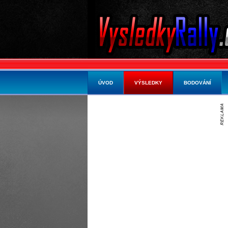
ÚVOD
VÝSLEDKY
BODOVÁNÍ