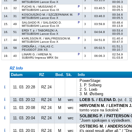
12.
38
03:35.0
3
MITSUBISHI Lancer Evo X
00:00.3
FUCHS N. / MUSSANO F.
00:29.1
13.
32
03:40.5
3
MITSUBISHI Lancer Evo IX
00:05.5
KOSCIUSZKO M. / SZCZEPANIAK M.
00:34.6
14.
31
03:46.0
3
MITSUBISHI Lancer Evo X
00:05.5
SALGADO R. / SALGADO D.
00:48.4
15.
49
03:59.8
3
MITSUBISHI Lancer Evo IX
00:13.8
ERDI T. jr. / TABORSZKI A.
00:53.4
16.
51
04:04.8
3
MITSUBISHI Lancer Evo X
00:05.0
KARLSSON R. / WALFRIDSSON M.
01:40.4
17.
44
04:51.8
3
MITSUBISHI Lancer Evo X
00:47.0
ORDUÑA L. / SALAS C.
01:51.1
18.
58
05:02.5
6
PEUGEOT 206 XS
00:10.7
LINARI G. / ARENA N.
02:54.9
19.
40
06:06.3
3
SUBARU Impreza WRX Sti
01:03.8
RZ Info
Datum
RZ
Bod.
Sk.
Info
PowerStage:
1. P. Solberg
11. 03. 20:28
RZ 24
2. S. Loeb
3. M. Østberg
11. 03. 20:12
RZ 24
M
wrc
LOEB S. / ELENA D.
(st. č. 1
HIRVONEN M. / LEHTINEN J
11. 03. 20:08
RZ 24
M
wrc
tomto voze na šotolině."
SOLBERG P. / PATTERSON 
11. 03. 20:04
RZ 24
M
wrc
"Jsem spokojen s výsledkem. A
OSTBERG M. / ANDERSSON 
11. 03. 20:01
RZ 24
M
wrc
it's good result after all." / "