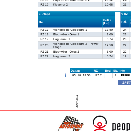
RZ 16
Klevener 2
10.68
21.
3. etapa
v RZ
Délka
RZ
Poř.
[km]
RZ 17
Vignoble de Cleebourg 1
17.50
24.
RZ 18
Bischwiller - Gries 1
8.00
23.
RZ 19
Haguenau 1
5.74
23.
Vignoble de Cleebourg 2 - Power
RZ 20
17.50
22.
Stage
RZ 21
Bischwiller - Gries 2
8.00
22.
RZ 22
Haguenau 2
5.74
19.
Datum
RZ
Bod.
Sk.
Info
05. 10. 19:50
RZ 7
2
BURRI 
zpě