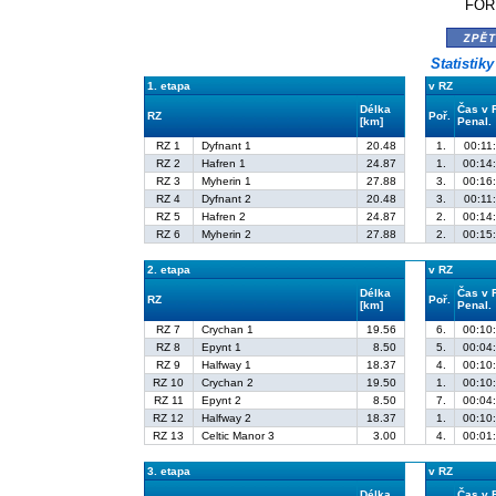
FORD
zpě
Statistik
1. etapa
v RZ
Délka
Čas v 
RZ
Poř.
[km]
Penal.
RZ 1
Dyfnant 1
20.48
1.
00:11
RZ 2
Hafren 1
24.87
1.
00:14
RZ 3
Myherin 1
27.88
3.
00:16
RZ 4
Dyfnant 2
20.48
3.
00:11
RZ 5
Hafren 2
24.87
2.
00:14
RZ 6
Myherin 2
27.88
2.
00:15
2. etapa
v RZ
Délka
Čas v 
RZ
Poř.
[km]
Penal.
RZ 7
Crychan 1
19.56
6.
00:10
RZ 8
Epynt 1
8.50
5.
00:04
RZ 9
Halfway 1
18.37
4.
00:10
RZ 10
Crychan 2
19.50
1.
00:10
RZ 11
Epynt 2
8.50
7.
00:04
RZ 12
Halfway 2
18.37
1.
00:10
RZ 13
Celtic Manor 3
3.00
4.
00:01
3. etapa
v RZ
Délka
Čas v 