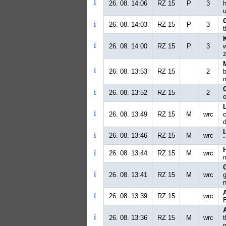
26. 08. 14:06
RZ 15
P
3
26. 08. 14:03
RZ 15
P
3
t
26. 08. 14:00
RZ 15
P
3
w
z
26. 08. 13:53
RZ 15
2
b
26. 08. 13:52
RZ 15
2
o
26. 08. 13:49
RZ 15
M
wrc
d
26. 08. 13:46
RZ 15
M
wrc
26. 08. 13:44
RZ 15
M
wrc
26. 08. 13:41
RZ 15
M
wrc
26. 08. 13:39
RZ 15
wrc
26. 08. 13:36
RZ 15
M
wrc
n