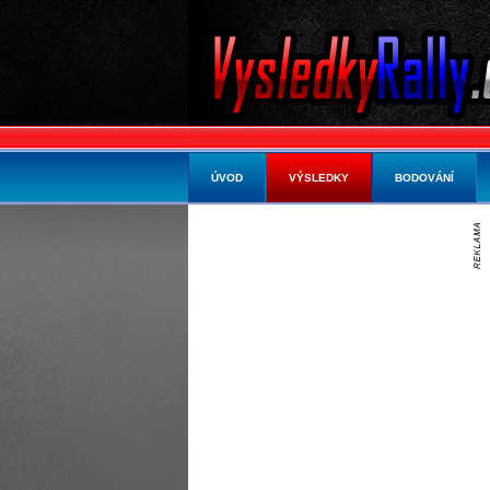
ÚVOD
VÝSLEDKY
BODOVÁNÍ