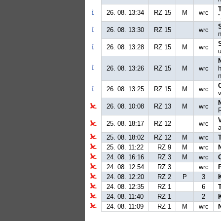
26. 08. 13:34
RZ 15
M
wrc
26. 08. 13:30
RZ 15
wrc
26. 08. 13:28
RZ 15
M
wrc
26. 08. 13:26
RZ 15
M
wrc
h
26. 08. 13:25
RZ 15
M
wrc
v
26. 08. 10:08
RZ 13
M
wrc
25. 08. 18:17
RZ 12
wrc
a
25. 08. 18:02
RZ 12
M
wrc
25. 08. 11:22
RZ 9
M
wrc
24. 08. 16:16
RZ 3
M
wrc
24. 08. 12:54
RZ 3
wrc
24. 08. 12:20
RZ 2
P
3
24. 08. 12:35
RZ 1
6
24. 08. 11:40
RZ 1
2
24. 08. 11:09
RZ 1
M
wrc