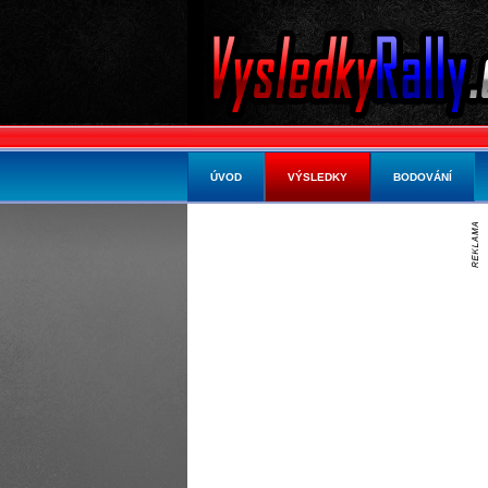
ÚVOD
VÝSLEDKY
BODOVÁNÍ