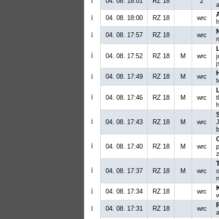
04. 08. 18:01
RZ 18
2
a
04. 08. 18:00
RZ 18
wrc
h
04. 08. 17:57
RZ 18
wrc
04. 08. 17:52
RZ 18
M
wrc
j
04. 08. 17:49
RZ 18
M
wrc
t
04. 08. 17:46
RZ 18
M
wrc
t
h
04. 08. 17:43
RZ 18
M
wrc
J
b
04. 08. 17:40
RZ 18
M
wrc
p
04. 08. 17:37
RZ 18
M
wrc
o
04. 08. 17:34
RZ 18
wrc
04. 08. 17:31
RZ 18
wrc
a