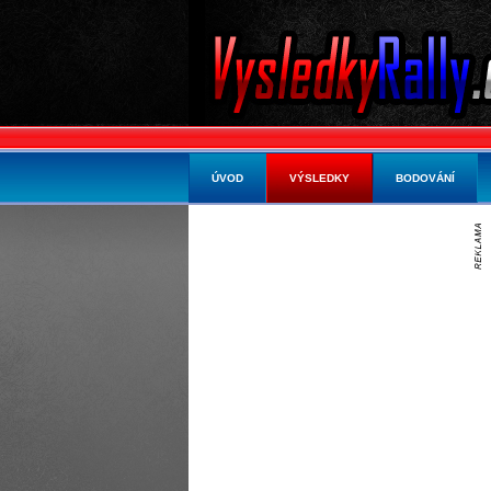
ÚVOD
VÝSLEDKY
BODOVÁNÍ