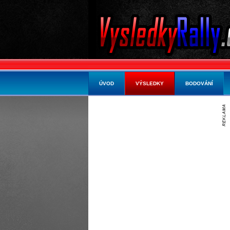
ÚVOD
VÝSLEDKY
BODOVÁNÍ