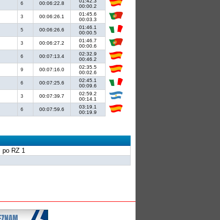
01:42.3
00:06:22.8
6
00:00.2
01:45.6
00:06:26.1
3
00:03.3
.
01:46.1
00:06:26.6
5
00:00.5
01:46.7
00:06:27.2
3
00:00.6
02:32.9
00:07:13.4
6
00:46.2
02:35.5
00:07:16.0
9
00:02.6
02:45.1
00:07:25.6
6
00:09.6
02:59.2
00:07:39.7
3
00:14.1
03:19.1
00:07:59.6
6
00:19.9
l po RZ 1