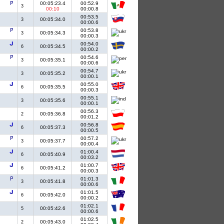
00:05:23.4
00:52.9
3
00:10
00:00.8
00:53.5
00:05:34.0
3
00:00.6
00:53.8
00:05:34.3
3
00:00.3
00:54.0
00:05:34.5
6
00:00.2
00:54.6
00:05:35.1
3
00:00.6
00:54.7
00:05:35.2
3
00:00.1
00:55.0
00:05:35.5
6
00:00.3
00:55.1
00:05:35.6
3
00:00.1
00:56.3
00:05:36.8
2
00:01.2
00:56.8
00:05:37.3
6
00:00.5
00:57.2
00:05:37.7
3
00:00.4
01:00.4
00:05:40.9
6
00:03.2
01:00.7
00:05:41.2
6
00:00.3
01:01.3
00:05:41.8
3
00:00.6
01:01.5
00:05:42.0
6
00:00.2
01:02.1
00:05:42.6
5
00:00.6
01:02.5
00:05:43.0
2