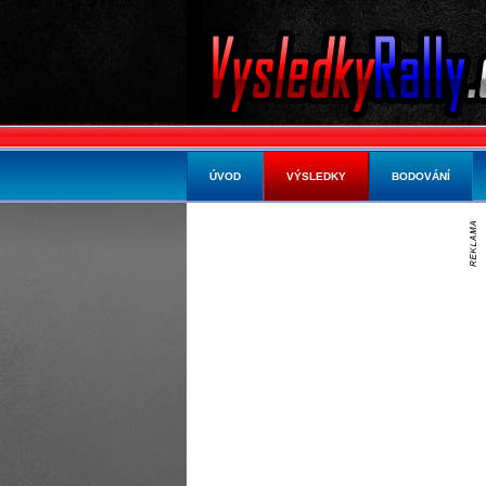
ÚVOD
VÝSLEDKY
BODOVÁNÍ