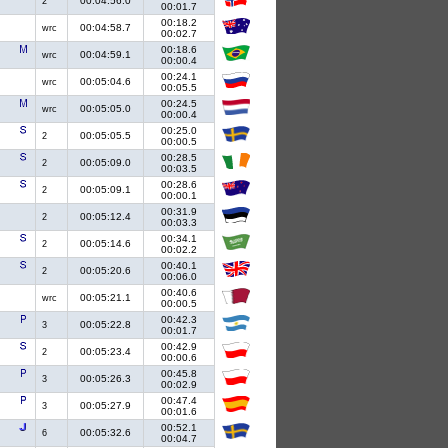
00:04:56.0
2
00:01.7
00:18.2
00:04:58.7
wrc
00:02.7
00:18.6
00:04:59.1
wrc
00:00.4
00:24.1
00:05:04.6
wrc
00:05.5
00:24.5
00:05:05.0
wrc
00:00.4
00:25.0
00:05:05.5
2
00:00.5
00:28.5
00:05:09.0
2
00:03.5
00:28.6
00:05:09.1
2
00:00.1
00:31.9
00:05:12.4
2
00:03.3
00:34.1
00:05:14.6
2
00:02.2
00:40.1
00:05:20.6
2
00:06.0
00:40.6
00:05:21.1
wrc
00:00.5
00:42.3
00:05:22.8
3
00:01.7
00:42.9
00:05:23.4
2
00:00.6
00:45.8
00:05:26.3
3
00:02.9
00:47.4
00:05:27.9
3
00:01.6
00:52.1
00:05:32.6
6
00:04.7