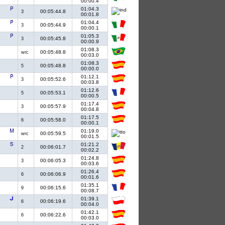
00:00.4
01:04.3
00:05:44.8
3
00:01.8
01:04.4
00:05:44.9
3
00:00.1
01:05.3
00:05:45.8
3
00:00.9
01:08.3
00:05:48.8
wrc
00:03.0
01:08.3
00:05:48.8
5
00:00.0
01:12.1
00:05:52.6
3
00:03.8
01:12.6
00:05:53.1
5
00:00.5
01:17.4
00:05:57.9
3
00:04.8
01:17.5
00:05:58.0
6
00:00.1
01:19.0
00:05:59.5
wrc
00:01.5
01:21.2
00:06:01.7
2
00:02.2
01:24.8
00:06:05.3
3
00:03.6
01:26.4
00:06:06.9
6
00:01.6
01:35.1
00:06:15.6
9
00:08.7
01:39.1
00:06:19.6
6
00:04.0
01:42.1
00:06:22.6
6
00:03.0